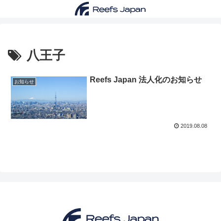
八王子
Reefs Japan 法人化のお知らせ
お知らせ
2019.08.08